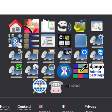
Home
Contatti
Privacy