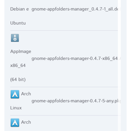
Debian e
gnome-appfolders-manager_0.4.7-1_all.deb
Ubuntu
AppImage
gnome-appfolders-manager-0.4.7-x86_64.AppI
x86_64
(64 bit)
Arch
gnome-appfolders-manager-0.4.7-5-any.pkg.tar.
Linux
Arch