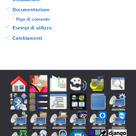
Documentazione
Riga di comando
Esempi di utilizzo
Cambiamenti