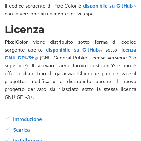
Il codice sorgente di PixelColor è
disponibile su GitHub
con la versione attualmente in sviluppo.
Licenza
PixelColor
viene distribuito sotto forma di codice
sorgente aperto
disponibile su GitHub
sotto
licenza
GNU GPL-3+
(GNU General Public License versione 3 o
superiore). Il software viene fornito così com'è e non è
offerto alcun tipo di garanzia. Chiunque può derivare il
progetto, modificarlo e distribuirlo purchè il nuovo
progetto derivato sia rilasciato sotto la stessa licenza
GNU GPL-3+.
Introduzione
Scarica
Installazione