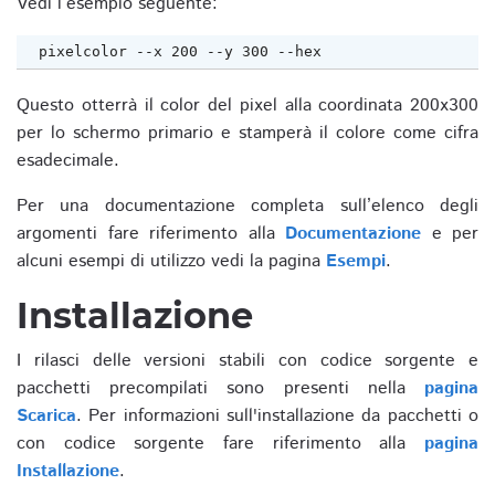
Vedi l’esempio seguente:
pixelcolor 
--x
 200 
--y
 300 
--hex
Questo otterrà il color del pixel alla coordinata 200x300
per lo schermo primario e stamperà il colore come cifra
esadecimale.
Per una documentazione completa sull’elenco degli
argomenti fare riferimento alla
Documentazione
e per
alcuni esempi di utilizzo vedi la pagina
Esempi
.
Installazione
I rilasci delle versioni stabili con codice sorgente e
pacchetti precompilati sono presenti nella
pagina
Scarica
. Per informazioni sull'installazione da pacchetti o
con codice sorgente fare riferimento alla
pagina
Installazione
.